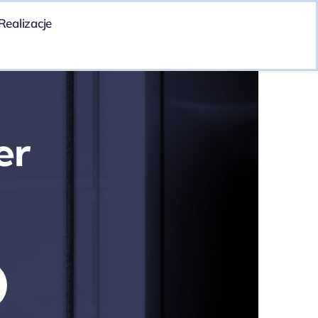
Realizacje
er