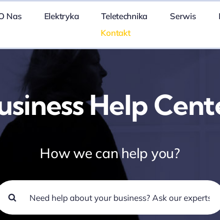
O Nas
Elektryka
Teletechnika
Serwis
Kontakt
usiness Help Cent
How we can help you?
earch
or: