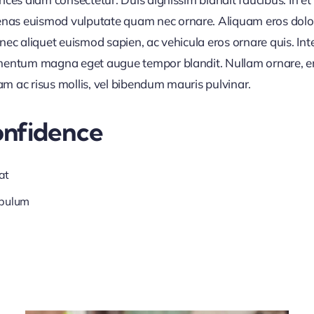
nas euismod vulputate quam nec ornare. Aliquam eros dolor, 
Donec aliquet euismod sapien, ac vehicula eros ornare quis. I
ermentum magna eget augue tempor blandit. Nullam ornare, ero
am ac risus mollis, vel bibendum mauris pulvinar.
onfidence
at
ibulum