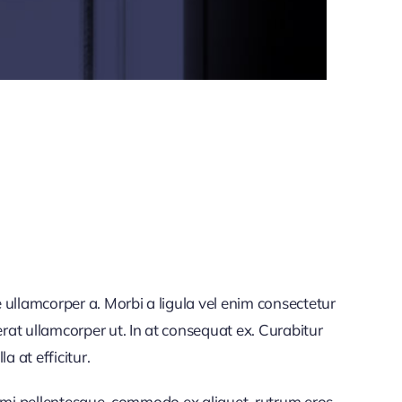
 ullamcorper a. Morbi a ligula vel enim consectetur
rat ullamcorper ut. In at consequat ex. Curabitur
a at efficitur.
et mi pellentesque, commodo ex aliquet, rutrum eros.