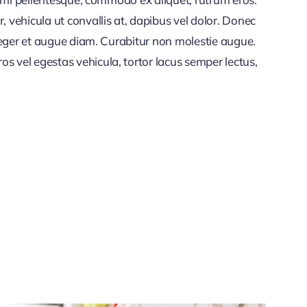
vehicula ut convallis at, dapibus vel dolor. Donec
nteger et augue diam. Curabitur non molestie augue.
s vel egestas vehicula, tortor lacus semper lectus,