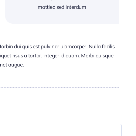
mattied sed interdum
Morbin dui quis est pulvinar ulamcorper. Nulla facilis.
liquet risus a tortor. Integer id quam. Morbi quisque
 amet augue.