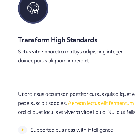
Transform High Standards
Setus vitae pharetra mattiys adipiscing integer
duinec purus aliquam imperdiet.
Ut orci risus accumsan porttitor cursus quis aliquet e
pede suscipit sodales.
Aenean lectus elit fermentum
orci aliquet iaculis et viverra vitae ligula. Nulla ut fe
Supported business with intelligence