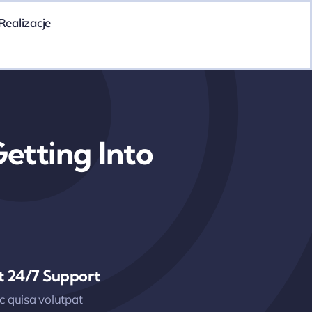
Realizacje
etting Into
t 24/7 Support
 quisa volutpat