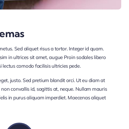
hemas
s metus. Sed aliquet risus a tortor. Integer id quam.
ssim in ultrices sit amet, augue Proin sodales libero
lectus comodo facilisis ultricies pede.
eget, justo. Sed pretium blandit orci. Ut eu diam at
non convallis id, sagittis at, neque. Nullam mauris
ut felis in purus aliquam imperdiet. Maecenas aliquet