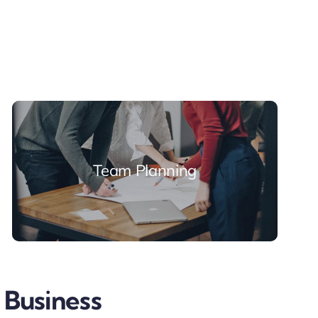
Team Planning
 Business