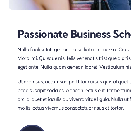
Passionate Business Sc
Nulla facilisi. Integer lacinia sollicitudin massa. Cra
Morbi mi. Quisque nisl felis venenatis tristique digni
eget ante. Nulla quam aenean laoret. Vestibulum nisi 
Ut orci risus, accumsan porttitor cursus quis aliquet 
pede suscipit sodales. Aenean lectus eliti fermentum 
orci aliquet et iaculis au viverra vitae ligula. Nulla 
mollis lectus vivamus consectetuer risus et tortor.