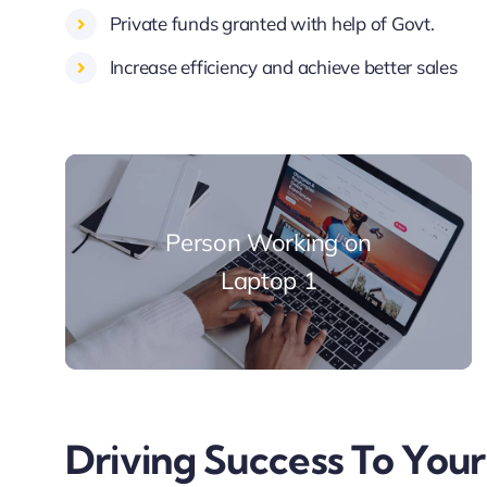
Private funds granted with help of Govt.
Increase efficiency and achieve better sales
Person Working on
Laptop 1
Driving Success To Your