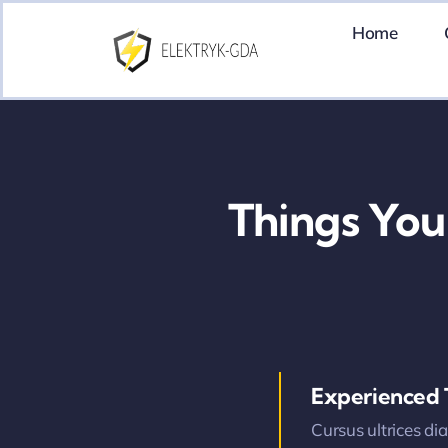
Skip
Home
to
content
Things You
Experienced
Cursus ultrices di