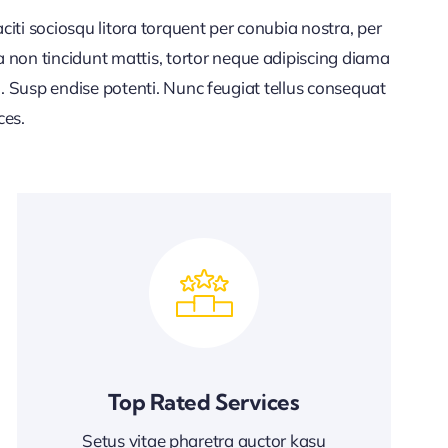
iti sociosqu litora torquent per conubia nostra, per
 non tincidunt mattis, tortor neque adipiscing diama
lla. Susp endise potenti. Nunc feugiat tellus consequat
ces.
Top Rated Services
Setus vitae pharetra auctor kasu