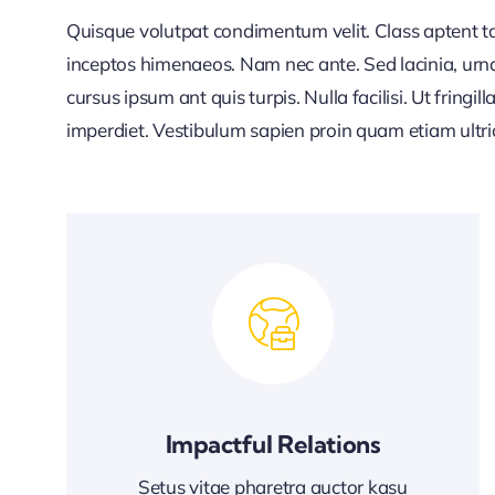
Quisque volutpat condimentum velit. Class aptent tac
inceptos himenaeos. Nam nec ante. Sed lacinia, urna
cursus ipsum ant quis turpis. Nulla facilisi. Ut fringi
imperdiet. Vestibulum sapien proin quam etiam ultri
Impactful Relations
Setus vitae pharetra auctor kasu